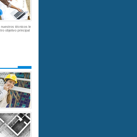
nuestros técnicos le
ro objetivo principal